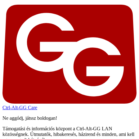
Ctrl-Alt-GG Care
Ne aggódj, játssz boldogan!
Támogatási és információs központ a Ctrl-Alt-GG LAN
közösségnek. Útmutatók, hibakeresés, házirend és minden, ami kell